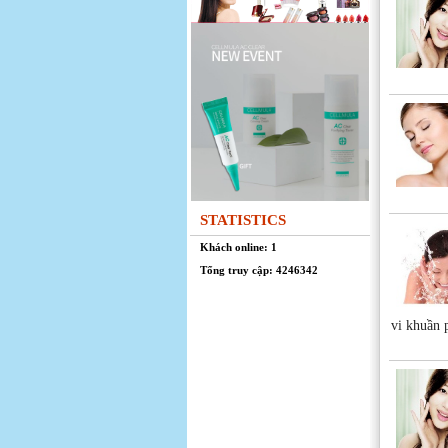
STATISTICS
Khách online: 1
Tổng truy cập: 4246342
vi khuần p