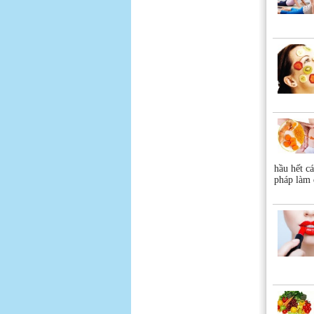
hầu hết c
pháp làm 