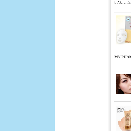
bước chăm
MY PHAM 