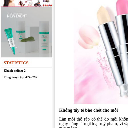
STATISTICS
Khách online: 2
Tổng truy cập: 4246797
Không tẩy tế bào chết cho môi
Làn môi thô ráp có thể do môi khôn
ngày cũng là một loại mỹ phẩm, vì vậy