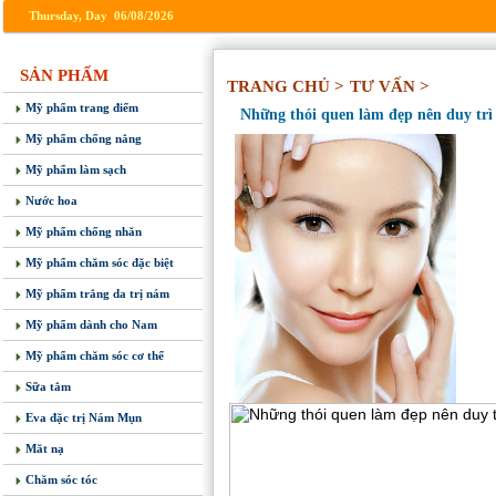
Thursday, Day 06/08/2026
SẢN PHẨM
TRANG CHỦ >
TƯ VẤN >
Mỹ phẩm trang điểm
Những thói quen làm đẹp nên duy trì 
Mỹ phẩm chống nắng
Mỹ phẩm làm sạch
Nước hoa
Mỹ phẩm chống nhăn
Mỹ phẩm chăm sóc đặc biệt
Mỹ phẩm trắng da trị nám
Mỹ phẩm dành cho Nam
Mỹ phẩm chăm sóc cơ thể
Sữa tắm
Eva đặc trị Nám Mụn
Măt nạ
Chăm sóc tóc