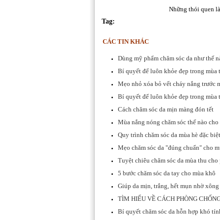
Những thói quen là
Tag:
CÁC TIN KHÁC
Dùng mỹ phẩm chăm sóc da như thế n
Bí quyết để luôn khỏe đẹp trong mùa 
Mẹo nhỏ xóa bỏ vết cháy nắng trước
Bí quyết để luôn khỏe đẹp trong mùa 
Cách chăm sóc da mịn màng đón tết
Mùa nắng nóng chăm sóc thế nào cho
Quy trình chăm sóc da mùa hè đặc biệt
Mẹo chăm sóc da "đúng chuẩn" cho m
Tuyệt chiêu chăm sóc da mùa thu cho 
5 bước chăm sóc da tay cho mùa khô
Giúp da mịn, trắng, hết mụn nhờ xông
TÌM HIỂU VỀ CÁCH PHÒNG CHỐNG
Bí quyết chăm sóc da hỗn hợp khó tín