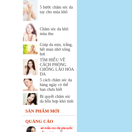
5 bước chăm sóc da
tay cho mùa khô
Chăm sóc da khô
mùa thu
Giúp da mịn, trắng,
hết mụn nhờ xông
hơi
TÌM HIỂU VỀ
CÁCH PHÒNG
CHỐNG LÃO HÓA
DA
5 cách chăm sóc da
hàng ngày có thể
bạn chưa biết
Bí quyết chăm sóc
da hỗn hợp khó tính
SẢN PHẨM MỚI
QUẢNG CÁO