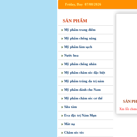
Friday, Day 07/08/2026
SẢN PHẨM
Mỹ phẩm trang điểm
Mỹ phẩm chống nắng
Mỹ phẩm làm sạch
Nước hoa
Mỹ phẩm chống nhăn
Mỹ phẩm chăm sóc đặc biệt
Mỹ phẩm trắng da trị nám
Mỹ phẩm dành cho Nam
Mỹ phẩm chăm sóc cơ thể
SẢN PH
Sữa tắm
Xin lỗi chư
Eva đặc trị Nám Mụn
Măt nạ
Chăm sóc tóc