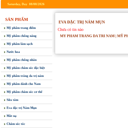
Saturday, Day 08/08/2026
SẢN PHẨM
EVA ĐẶC TRỊ NÁM MỤN
Mỹ phẩm trang điểm
Chưa có tin nào
MY PHAM TRANG DA TRI NAM | MỸ P
Mỹ phẩm chống nắng
Mỹ phẩm làm sạch
Nước hoa
Mỹ phẩm chống nhăn
Mỹ phẩm chăm sóc đặc biệt
Mỹ phẩm trắng da trị nám
Mỹ phẩm dành cho Nam
Mỹ phẩm chăm sóc cơ thể
Sữa tắm
Eva đặc trị Nám Mụn
Măt nạ
Chăm sóc tóc