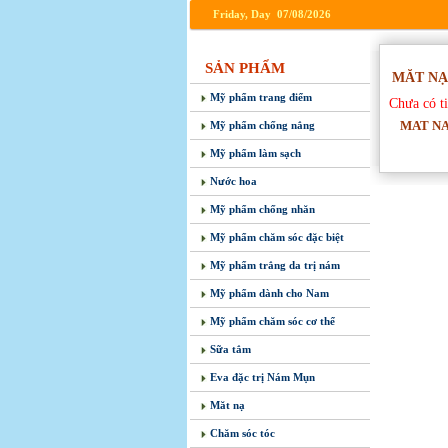
Friday, Day 07/08/2026
SẢN PHẨM
MĂT NẠ
Mỹ phẩm trang điểm
Chưa có t
MAT NA
Mỹ phẩm chống nắng
Mỹ phẩm làm sạch
Nước hoa
Mỹ phẩm chống nhăn
Mỹ phẩm chăm sóc đặc biệt
Mỹ phẩm trắng da trị nám
Mỹ phẩm dành cho Nam
Mỹ phẩm chăm sóc cơ thể
Sữa tắm
Eva đặc trị Nám Mụn
Măt nạ
Chăm sóc tóc